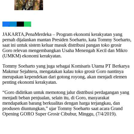
JAKARTA,PenaMerdeka – Program ekonomi kerakyatan yang
pernah dijalankan mantan Presiden Soeharto, kata Tommy Soeharto,
saat ini untuk sistem keluar masuk distribusi pangan toko grosir
Goro relevan mengembangkan Usaha Menengah Kecil dan Mikro
(UMKM) ekonomi kerakyatan.
Tommy Soeharto yang juga sebagai Komisaris Utama PT Berkarya
Makmur Sejahtera, mengatakan kalau toko grosir Goro nantinya
merupakan kependekan dari gotong royong, akan menjadi elemen
penting ekonomi kerakyatan.
“Goro didirikan untuk memotong jalur distribusi perdagangan yang
menjadi beban penjualan, selain itu, di Goro, masyarakat
mendapatkan barang berkualitas dengan harga terjangkau, dan
produsen diuntungkan,” ujar Tommy Soeharto saat acara Grand
Opening GORO Super Grosir Cibubur, Minggu, (7/4/2019).