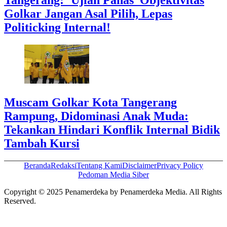
Tangerang: ‘Ujian Panas’ Objektivitas
Golkar Jangan Asal Pilih, Lepas
Politicking Internal!
Muscam Golkar Kota Tangerang
Rampung, Didominasi Anak Muda:
Tekankan Hindari Konflik Internal Bidik
Tambah Kursi
Beranda
Redaksi
Tentang Kami
Disclaimer
Privacy Policy
Pedoman Media Siber
Copyright © 2025 Penamerdeka by Penamerdeka Media. All Rights
Reserved.