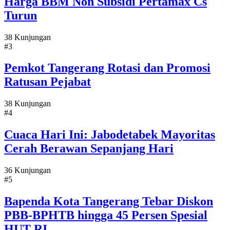
Harga BBM Non Subsidi Pertamax Cs
Turun
38 Kunjungan
#3
Pemkot Tangerang Rotasi dan Promosi
Ratusan Pejabat
38 Kunjungan
#4
Cuaca Hari Ini: Jabodetabek Mayoritas
Cerah Berawan Sepanjang Hari
36 Kunjungan
#5
Bapenda Kota Tangerang Tebar Diskon
PBB-BPHTB hingga 45 Persen Spesial
HUT RI