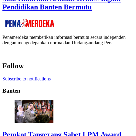
Pendidikan Banten Bermutu
Penamerdeka memberikan informasi bermutu secara independen
dengan mengedepankan norma dan Undang-undang Pers.
Follow
Subscribe to notifications
Banten
Pemkot Tangerang Sabet LPM Award