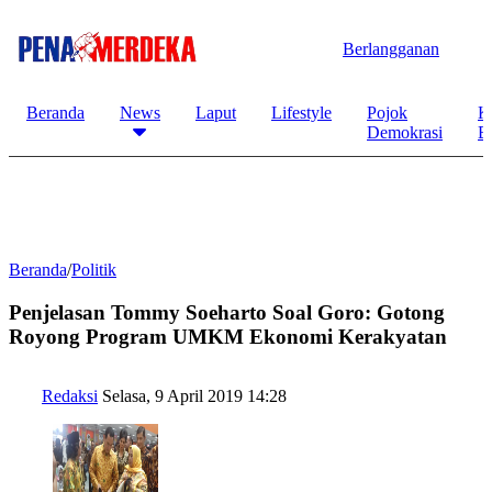
Berlangganan
Beranda
News
Laput
Lifestyle
Pojok
K
Demokrasi
B
Beranda
/
Politik
Penjelasan Tommy Soeharto Soal Goro: Gotong
Royong Program UMKM Ekonomi Kerakyatan
Redaksi
Selasa, 9 April 2019 14:28