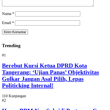
Nama
*
Email
*
Trending
#1
Berebut Kursi Ketua DPRD Kota
Tangerang: ‘Ujian Panas’ Objektivitas
Golkar Jangan Asal Pilih, Lepas
Politicking Internal!
110 Kunjungan
#2