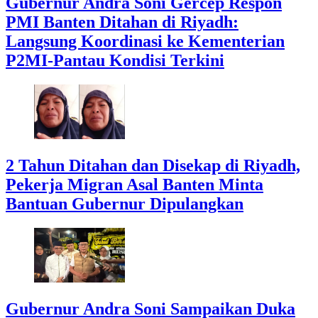
Gubernur Andra Soni Gercep Respon
PMI Banten Ditahan di Riyadh:
Langsung Koordinasi ke Kementerian
P2MI-Pantau Kondisi Terkini
2 Tahun Ditahan dan Disekap di Riyadh,
Pekerja Migran Asal Banten Minta
Bantuan Gubernur Dipulangkan
Gubernur Andra Soni Sampaikan Duka