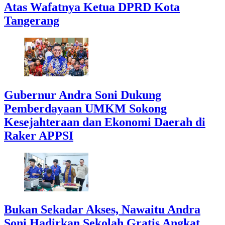
Atas Wafatnya Ketua DPRD Kota
Tangerang
Gubernur Andra Soni Dukung
Pemberdayaan UMKM Sokong
Kesejahteraan dan Ekonomi Daerah di
Raker APPSI
Bukan Sekadar Akses, Nawaitu Andra
Soni Hadirkan Sekolah Gratis Angkat