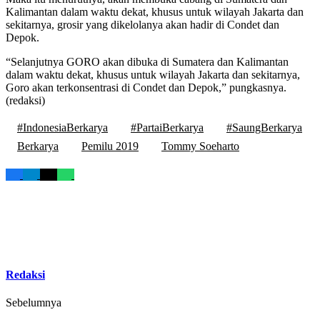
Kalimantan dalam waktu dekat, khusus untuk wilayah Jakarta dan
sekitarnya, grosir yang dikelolanya akan hadir di Condet dan
Depok.
“Selanjutnya GORO akan dibuka di Sumatera dan Kalimantan
dalam waktu dekat, khusus untuk wilayah Jakarta dan sekitarnya,
Goro akan terkonsentrasi di Condet dan Depok,” pungkasnya.
(redaksi)
#IndonesiaBerkarya
#PartaiBerkarya
#SaungBerkarya
Berkarya
Pemilu 2019
Tommy Soeharto
Redaksi
Sebelumnya