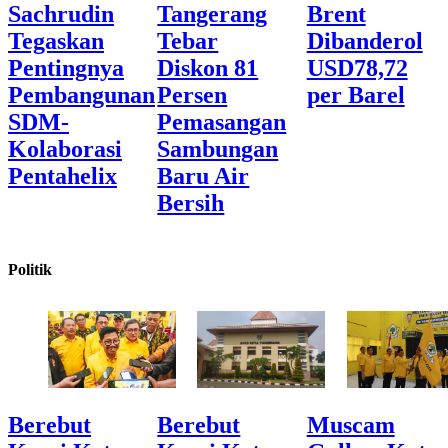
Sachrudin
Tangerang
Brent
Tegaskan
Tebar
Dibanderol
Pentingnya
Diskon 81
USD78,72
Pembangunan
Persen
per Barel
SDM-
Pemasangan
Kolaborasi
Sambungan
Pentahelix
Baru Air
Bersih
Politik
Berebut
Berebut
Muscam