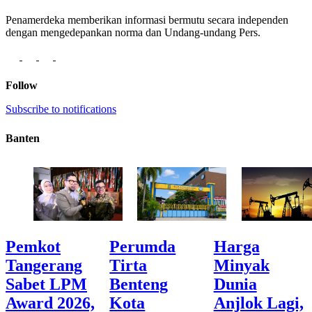
Penamerdeka memberikan informasi bermutu secara independen
dengan mengedepankan norma dan Undang-undang Pers.
Follow
Subscribe to notifications
Banten
Pemkot
Perumda
Harga
Tangerang
Tirta
Minyak
Sabet LPM
Benteng
Dunia
Award 2026,
Kota
Anjlok Lagi,