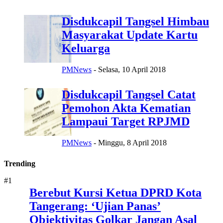
Disdukcapil Tangsel Himbau
Masyarakat Update Kartu
Keluarga
PMNews
-
Selasa, 10 April 2018
Disdukcapil Tangsel Catat
Pemohon Akta Kematian
Lampaui Target RPJMD
PMNews
-
Minggu, 8 April 2018
Trending
#1
Berebut Kursi Ketua DPRD Kota
Tangerang: ‘Ujian Panas’
Objektivitas Golkar Jangan Asal