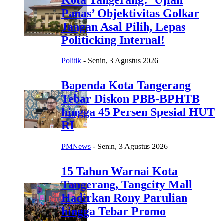
Panas’ Objektivitas Golkar
Jangan Asal Pilih, Lepas
Politicking Internal!
Politik
-
Senin, 3 Agustus 2026
Bapenda Kota Tangerang
Tebar Diskon PBB-BPHTB
hingga 45 Persen Spesial HUT
RI
PMNews
-
Senin, 3 Agustus 2026
15 Tahun Warnai Kota
Tangerang, Tangcity Mall
Hadirkan Rony Parulian
hingga Tebar Promo