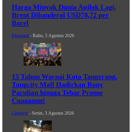
Harga Minyak Dunia Anjlok Lagi,
Brent Dibanderol USD78,72 per
Barel
Ekonomi
-
Rabu, 5 Agustus 2026
15 Tahun Warnai Kota Tangerang,
Tangcity Mall Hadirkan Rony
Parulian hingga Tebar Promo
Cuaaannn!
Lifestyle
-
Senin, 3 Agustus 2026