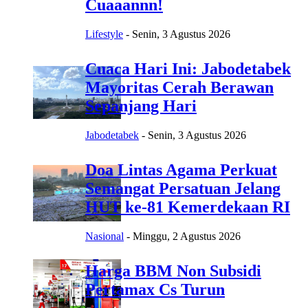
Cuaaannn!
Lifestyle
-
Senin, 3 Agustus 2026
Cuaca Hari Ini: Jabodetabek
Mayoritas Cerah Berawan
Sepanjang Hari
Jabodetabek
-
Senin, 3 Agustus 2026
Doa Lintas Agama Perkuat
Semangat Persatuan Jelang
HUT ke-81 Kemerdekaan RI
Nasional
-
Minggu, 2 Agustus 2026
Harga BBM Non Subsidi
Pertamax Cs Turun