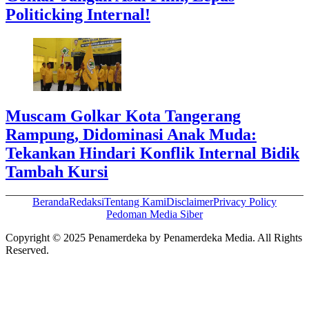
Politicking Internal!
Muscam Golkar Kota Tangerang
Rampung, Didominasi Anak Muda:
Tekankan Hindari Konflik Internal Bidik
Tambah Kursi
Beranda
Redaksi
Tentang Kami
Disclaimer
Privacy Policy
Pedoman Media Siber
Copyright © 2025 Penamerdeka by Penamerdeka Media. All Rights
Reserved.