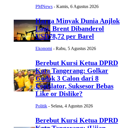
PMNews
-
Kamis, 6 Agustus 2026
Harga Minyak Dunia Anjlok
Lagi, Brent Dibanderol
USD78,72 per Barel
Ekonomi
-
Rabu, 5 Agustus 2026
Berebut Kursi Ketua DPRD
Kota Tangerang: Golkar
Godok 3 Calon dari 8
Legislator, Suksesor Bebas
Like or Dislike?
Politik
-
Selasa, 4 Agustus 2026
Berebut Kursi Ketua DPRD
Kota Tangerang: ‘Ujian