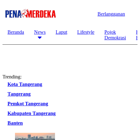
Berlangganan
Beranda
News
Laput
Lifestyle
Pojok
K
Demokrasi
B
Trending:
Kota Tangerang
Tangerang
Pemkot Tangerang
Kabupaten Tangerang
Banten