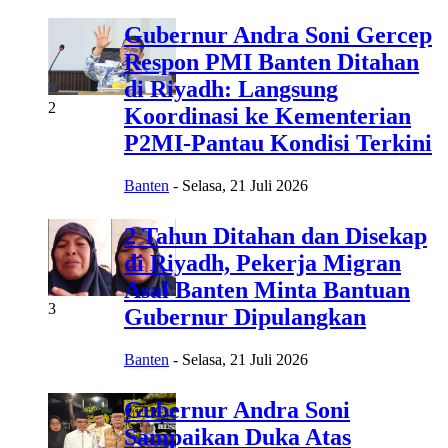
Gubernur Andra Soni Gercep
Respon PMI Banten Ditahan
di Riyadh: Langsung
2
Koordinasi ke Kementerian
P2MI-Pantau Kondisi Terkini
Banten
-
Selasa, 21 Juli 2026
2 Tahun Ditahan dan Disekap
di Riyadh, Pekerja Migran
Asal Banten Minta Bantuan
3
Gubernur Dipulangkan
Banten
-
Selasa, 21 Juli 2026
Gubernur Andra Soni
Sampaikan Duka Atas