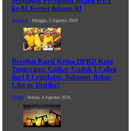
Semangat Persatuan Jelang HUT
ke-81 Kemerdekaan RI
Nasional
-
Minggu, 2 Agustus 2026
Berebut Kursi Ketua DPRD Kota
Tangerang: Golkar Godok 3 Calon
dari 8 Legislator, Suksesor Bebas
Like or Dislike?
Politik
-
Selasa, 4 Agustus 2026