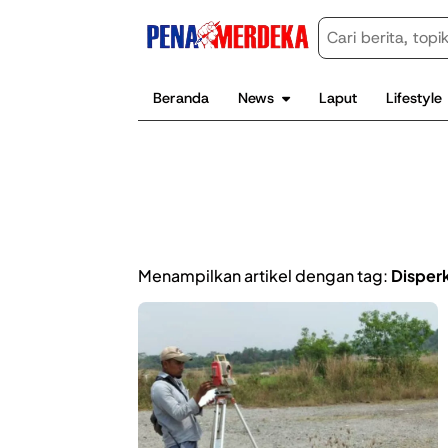
Beranda
News
Laput
Lifestyle
Menampilkan artikel dengan tag:
Disper