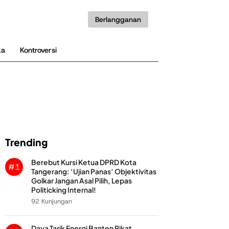
Berlangganan
ka
Kontroversi
Trending
Berebut Kursi Ketua DPRD Kota
#1
Tangerang: ‘Ujian Panas’ Objektivitas
Golkar Jangan Asal Pilih, Lepas
Politicking Internal!
92 Kunjungan
Daya Tarik Energi Banten Pikat