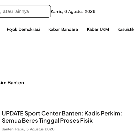
Kamis, 6 Agustus 2026
Pojok Demokrasi
Kabar Bandara
Kabar UKM
Kasuisti
kim Banten
UPDATE Sport Center Banten: Kadis Perkim:
Semua Beres Tinggal Proses Fisik
Banten
-
Rabu, 5 Agustus 2020