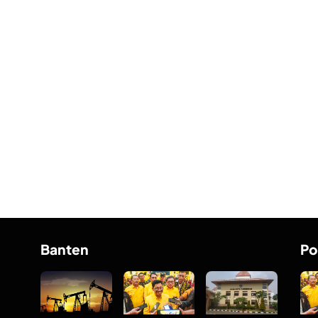
Banten
Po