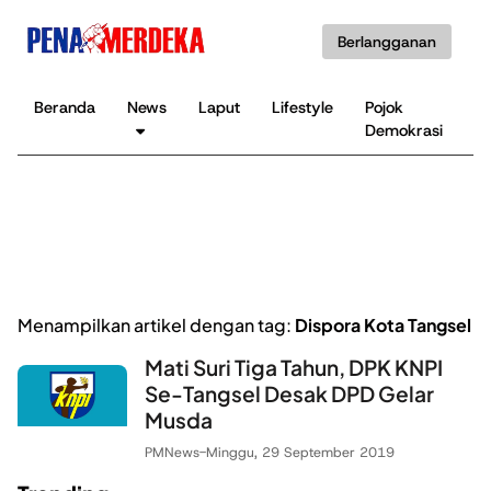
Berlangganan
Beranda
News
Laput
Lifestyle
Pojok
K
Demokrasi
B
Menampilkan artikel dengan tag:
Dispora Kota Tangsel
Mati Suri Tiga Tahun, DPK KNPI
Se-Tangsel Desak DPD Gelar
Musda
PMNews
-
Minggu, 29 September 2019