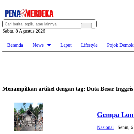
Sabtu, 8 Agustus 2026
Beranda
News
Laput
Lifestyle
Pojok Demokr
Menampilkan artikel dengan tag:
Duta Besar Inggris
Gempa Lomb
Nasional
-
Senin, 6