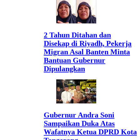
2 Tahun Ditahan dan
Disekap di Riyadh, Pekerja
Migran Asal Banten Minta
Bantuan Gubernur
Dipulangkan
Gubernur Andra Soni
Sampaikan Duka Atas
Wafatnya Ketua DPRD Kota