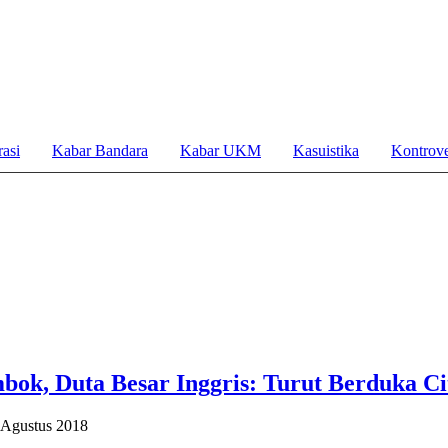
asi
Kabar Bandara
Kabar UKM
Kasuistika
Kontrove
ok, Duta Besar Inggris: Turut Berduka Ci
 Agustus 2018