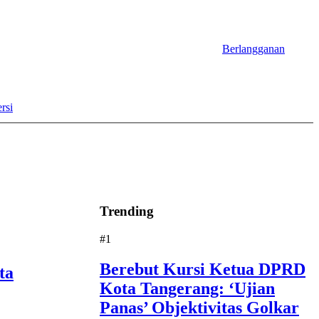
Berlangganan
rsi
Trending
#1
Berebut Kursi Ketua DPRD
ta
Kota Tangerang: ‘Ujian
Panas’ Objektivitas Golkar