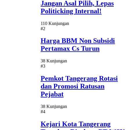
Jangan Asal Pilih, Lepas
Politicking Internal!
110 Kunjungan
#2
Harga BBM Non Subsidi
Pertamax Cs Turun
38 Kunjungan
#3
Pemkot Tangerang Rotasi
dan Promosi Ratusan
Pejabat
38 Kunjungan
#4
Kejari Kota Tangerang