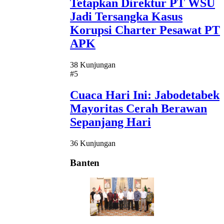
Tetapkan Direktur PT WSU
Jadi Tersangka Kasus
Korupsi Charter Pesawat PT
APK
38 Kunjungan
#5
Cuaca Hari Ini: Jabodetabek
Mayoritas Cerah Berawan
Sepanjang Hari
36 Kunjungan
Banten