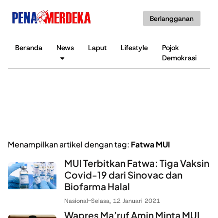
Berlangganan
Beranda
News
Laput
Lifestyle
Pojok
K
Demokrasi
B
Menampilkan artikel dengan tag:
Fatwa MUI
MUI Terbitkan Fatwa: Tiga Vaksin
Covid-19 dari Sinovac dan
Biofarma Halal
Nasional
-
Selasa, 12 Januari 2021
Wapres Ma’ruf Amin Minta MUI