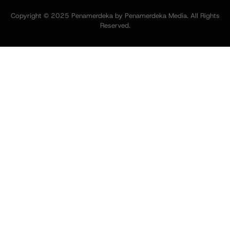
Copyright © 2025 Penamerdeka by Penamerdeka Media. All Rights
Reserved.