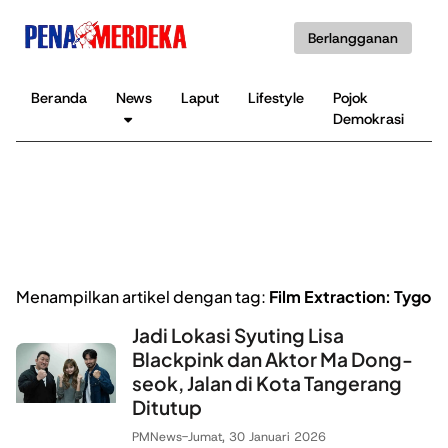
Berlangganan
Beranda
News
Laput
Lifestyle
Pojok
K
Demokrasi
B
Menampilkan artikel dengan tag:
Film Extraction: Tygo
Jadi Lokasi Syuting Lisa
Blackpink dan Aktor Ma Dong-
seok, Jalan di Kota Tangerang
Ditutup
PMNews
-
Jumat, 30 Januari 2026