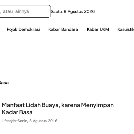
Sabtu, 8 Agustus 2026
Pojok Demokrasi
Kabar Bandara
Kabar UKM
Kasuisti
Basa
Manfaat Lidah Buaya, karena Menyimpan
Kadar Basa
Lifestyle
-
Senin, 8 Agustus 2016