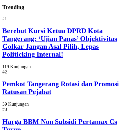
Trending
#1
Berebut Kursi Ketua DPRD Kota
Tangerang: ‘Ujian Panas’ Objektivitas
Golkar Jangan Asal Pilih, Lepas
Politicking Internal!
119 Kunjungan
#2
Pemkot Tangerang Rotasi dan Promosi
Ratusan Pejabat
39 Kunjungan
#3
Harga BBM Non Subsidi Pertamax Cs
Turun