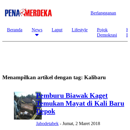
Berlangganan
Beranda
News
Laput
Lifestyle
Pojok
K
Demokrasi
B
Menampilkan artikel dengan tag:
Kalibaru
Pemburu Biawak Kaget
Temukan Mayat di Kali Baru
Depok
Jabodetabek
-
Jumat, 2 Maret 2018