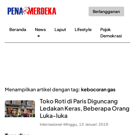
Berlangganan
Beranda
News
Laput
Lifestyle
Pojok
K
Demokrasi
B
Menampilkan artikel dengan tag:
kebocoran gas
Toko Roti di Paris Diguncang
Ledakan Keras, Beberapa Orang
Luka-luka
Internasional
-
Minggu, 13 Januari 2019