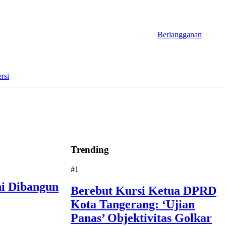
Berlangganan
rsi
Trending
#1
i Dibangun
Berebut Kursi Ketua DPRD
Kota Tangerang: ‘Ujian
Panas’ Objektivitas Golkar