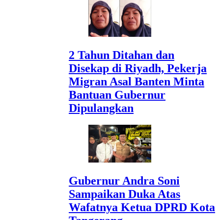
2 Tahun Ditahan dan
Disekap di Riyadh, Pekerja
Migran Asal Banten Minta
Bantuan Gubernur
Dipulangkan
Gubernur Andra Soni
Sampaikan Duka Atas
Wafatnya Ketua DPRD Kota