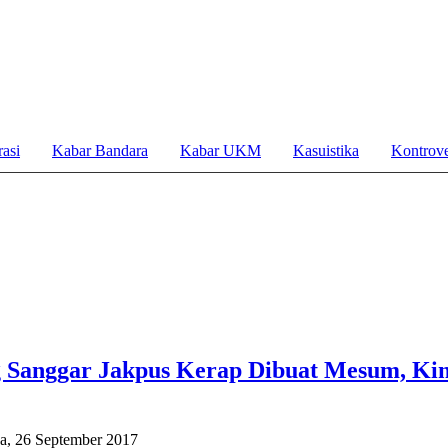
asi
Kabar Bandara
Kabar UKM
Kasuistika
Kontrove
 Sanggar Jakpus Kerap Dibuat Mesum, Kin
sa, 26 September 2017