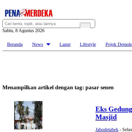
Sabtu, 8 Agustus 2026
Beranda
News
Laput
Lifestyle
Pojok Demokr
Menampilkan artikel dengan tag:
pasar senen
Eks Gedung
Masjid
Jabodetabek
-
Sela