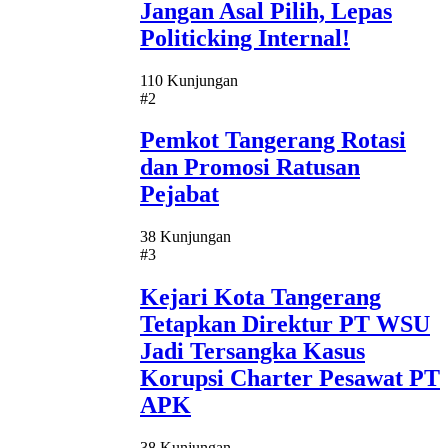
Jangan Asal Pilih, Lepas
Politicking Internal!
110 Kunjungan
#2
Pemkot Tangerang Rotasi
dan Promosi Ratusan
Pejabat
38 Kunjungan
#3
Kejari Kota Tangerang
Tetapkan Direktur PT WSU
Jadi Tersangka Kasus
Korupsi Charter Pesawat PT
APK
38 Kunjungan