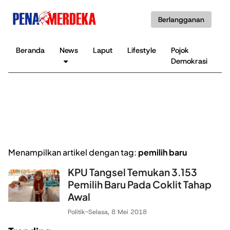
Berlangganan
Beranda
News
Laput
Lifestyle
Pojok
K
Demokrasi
B
Menampilkan artikel dengan tag:
pemilih baru
KPU Tangsel Temukan 3.153
Pemilih Baru Pada Coklit Tahap
Awal
Politik
-
Selasa, 8 Mei 2018