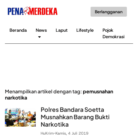
Berlangganan
Beranda
News
Laput
Lifestyle
Pojok
K
Demokrasi
B
Menampilkan artikel dengan tag:
pemusnahan
narkotika
Polres Bandara Soetta
Musnahkan Barang Bukti
Narkotika
HuKrim
-
Kamis, 4 Juli 2019