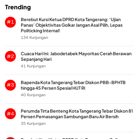
Trending
Berebut Kursi Ketua DPRD Kota Tangerang: ‘Ujian
#1
Panas’ Objektivitas Golkar Jangan Asal Pilih, Lepas
Politicking Internal!
134 Kunjungan
Cuaca Hari Ini: Jabodetabek Mayoritas Cerah Berawan
#2
Sepanjang Hari
41 Kunjungan
Bapenda Kota Tangerang Tebar Diskon PBB-BPHTB
#3
hingga 45 Persen Spesial HUT RI
40 Kunjungan
Perumda Tirta Benteng Kota Tangerang Tebar Diskon 81
#4
Persen Pemasangan Sambungan Baru Air Bersih
35 Kunjungan