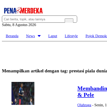
Sabtu, 8 Agustus 2026
Beranda
News
Laput
Lifestyle
Pojok Demokr
Menampilkan artikel dengan tag:
prestasi piala duni
Membanding
& Pele
Olahraga
-
Senin, 1