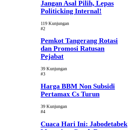
Jangan Asal Pilih, Lepas
Politicking Internal!
119 Kunjungan
#2
Pemkot Tangerang Rotasi
dan Promosi Ratusan
Pejabat
39 Kunjungan
#3
Harga BBM Non Subsidi
Pertamax Cs Turun
39 Kunjungan
#4
Cuaca Hari Ini: Jabodetabek