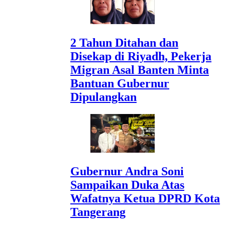
2 Tahun Ditahan dan
Disekap di Riyadh, Pekerja
Migran Asal Banten Minta
Bantuan Gubernur
Dipulangkan
Gubernur Andra Soni
Sampaikan Duka Atas
Wafatnya Ketua DPRD Kota
Tangerang