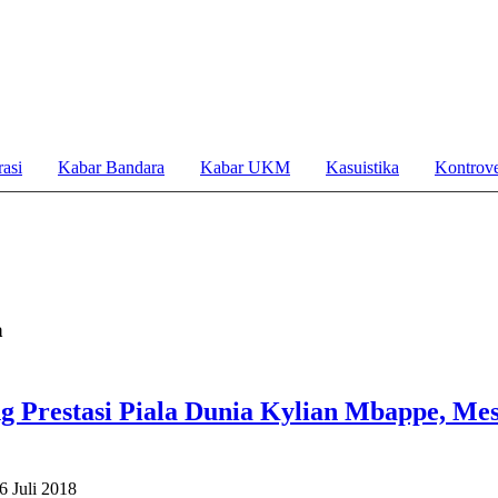
asi
Kabar Bandara
Kabar UKM
Kasuistika
Kontrove
a
 Prestasi Piala Dunia Kylian Mbappe, Mes
6 Juli 2018