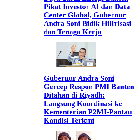
Pikat Investor AI dan Data
Center Global, Gubernur
Andra Soni Bidik Hilirisasi
dan Tenaga Kerja
Gubernur Andra Soni
Gercep Respon PMI Banten
Ditahan di Riyadh:
Langsung Koordinasi ke
Kementerian P2MI-Pantau
Kondisi Terkini