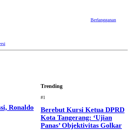
Berlangganan
rsi
Trending
#1
si, Ronaldo
Berebut Kursi Ketua DPRD
Kota Tangerang: ‘Ujian
Panas’ Objektivitas Golkar