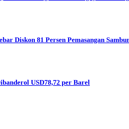
ebar Diskon 81 Persen Pemasangan Sambun
ibanderol USD78,72 per Barel