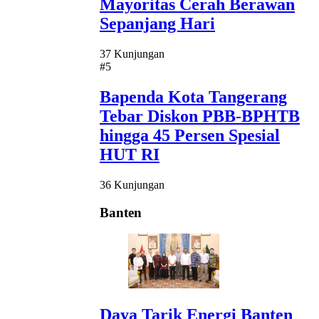
Mayoritas Cerah Berawan
Sepanjang Hari
37 Kunjungan
#5
Bapenda Kota Tangerang
Tebar Diskon PBB-BPHTB
hingga 45 Persen Spesial
HUT RI
36 Kunjungan
Banten
Daya Tarik Energi Banten