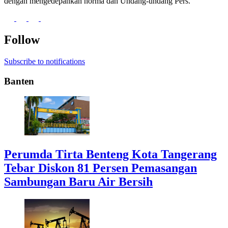
dengan mengedepankan norma dan Undang-undang Pers.
Follow
Subscribe to notifications
Banten
Perumda Tirta Benteng Kota Tangerang
Tebar Diskon 81 Persen Pemasangan
Sambungan Baru Air Bersih