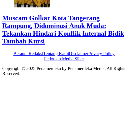
Muscam Golkar Kota Tangerang
Rampung, Didominasi Anak Muda:
Tekankan Hindari Konflik Internal Bidik
Tambah Kursi
Beranda
Redaksi
Tentang Kami
Disclaimer
Privacy Policy
Pedoman Media Siber
Copyright © 2025 Penamerdeka by Penamerdeka Media. All Rights
Reserved.