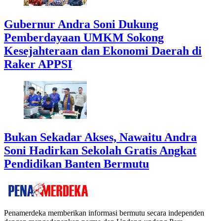
Gubernur Andra Soni Dukung
Pemberdayaan UMKM Sokong
Kesejahteraan dan Ekonomi Daerah di
Raker APPSI
Bukan Sekadar Akses, Nawaitu Andra
Soni Hadirkan Sekolah Gratis Angkat
Pendidikan Banten Bermutu
Penamerdeka memberikan informasi bermutu secara independen