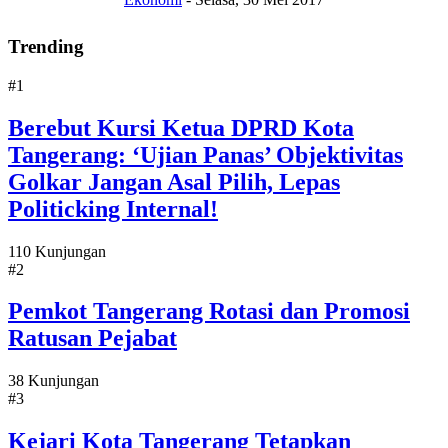
Trending
#1
Berebut Kursi Ketua DPRD Kota
Tangerang: ‘Ujian Panas’ Objektivitas
Golkar Jangan Asal Pilih, Lepas
Politicking Internal!
110 Kunjungan
#2
Pemkot Tangerang Rotasi dan Promosi
Ratusan Pejabat
38 Kunjungan
#3
Kejari Kota Tangerang Tetapkan