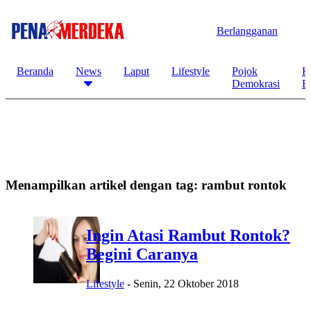
Berlangganan
Beranda
News
Laput
Lifestyle
Pojok
K
Demokrasi
B
Menampilkan artikel dengan tag:
rambut rontok
Ingin Atasi Rambut Rontok?
Begini Caranya
Lifestyle
-
Senin, 22 Oktober 2018