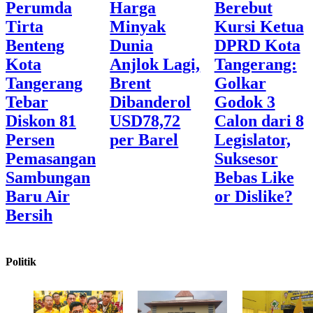
Perumda
Harga
Berebut
Tirta
Minyak
Kursi Ketua
Benteng
Dunia
DPRD Kota
Kota
Anjlok Lagi,
Tangerang:
Tangerang
Brent
Golkar
Tebar
Dibanderol
Godok 3
Diskon 81
USD78,72
Calon dari 8
Persen
per Barel
Legislator,
Pemasangan
Suksesor
Sambungan
Bebas Like
Baru Air
or Dislike?
Bersih
Politik