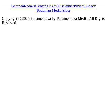
Beranda
Redaksi
Tentang Kami
Disclaimer
Privacy Policy
Pedoman Media Siber
Copyright © 2025 Penamerdeka by Penamerdeka Media. All Rights
Reserved.