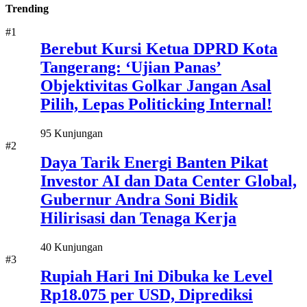
Trending
#1
Berebut Kursi Ketua DPRD Kota
Tangerang: ‘Ujian Panas’
Objektivitas Golkar Jangan Asal
Pilih, Lepas Politicking Internal!
95 Kunjungan
#2
Daya Tarik Energi Banten Pikat
Investor AI dan Data Center Global,
Gubernur Andra Soni Bidik
Hilirisasi dan Tenaga Kerja
40 Kunjungan
#3
Rupiah Hari Ini Dibuka ke Level
Rp18.075 per USD, Diprediksi