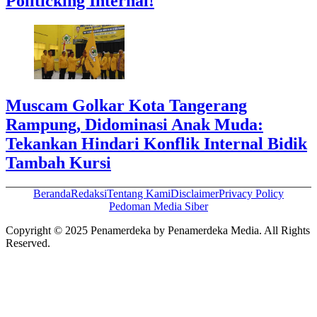
Politicking Internal!
Muscam Golkar Kota Tangerang
Rampung, Didominasi Anak Muda:
Tekankan Hindari Konflik Internal Bidik
Tambah Kursi
Beranda
Redaksi
Tentang Kami
Disclaimer
Privacy Policy
Pedoman Media Siber
Copyright © 2025 Penamerdeka by Penamerdeka Media. All Rights
Reserved.