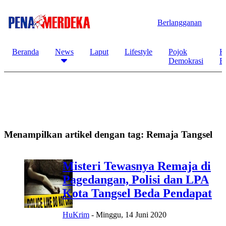
Berlangganan
Beranda
News
Laput
Lifestyle
Pojok
K
Demokrasi
B
Menampilkan artikel dengan tag:
Remaja Tangsel
Misteri Tewasnya Remaja di
Pagedangan, Polisi dan LPA
Kota Tangsel Beda Pendapat
HuKrim
-
Minggu, 14 Juni 2020