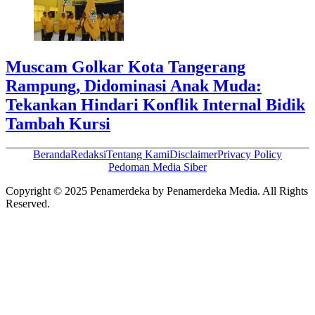
Muscam Golkar Kota Tangerang
Rampung, Didominasi Anak Muda:
Tekankan Hindari Konflik Internal Bidik
Tambah Kursi
Beranda
Redaksi
Tentang Kami
Disclaimer
Privacy Policy
Pedoman Media Siber
Copyright © 2025 Penamerdeka by Penamerdeka Media. All Rights
Reserved.