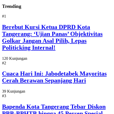
Trending
#1
Berebut Kursi Ketua DPRD Kota
Tangerang: ‘Ujian Panas’ Objektivitas
Golkar Jangan Asal Pilih, Lepas
Politicking Internal!
120 Kunjungan
#2
Cuaca Hari Ini: Jabodetabek Mayoritas
Cerah Berawan Sepanjang Hari
39 Kunjungan
#3
Bapenda Kota Tangerang Tebar Diskon
PBB-BPHTB hingga 45 Persen Spesial