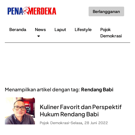
Berlangganan
Beranda
News
Laput
Lifestyle
Pojok
K
Demokrasi
B
Menampilkan artikel dengan tag:
Rendang Babi
Kuliner Favorit dan Perspektif
Hukum Rendang Babi
Pojok Demokrasi
-
Selasa, 28 Juni 2022