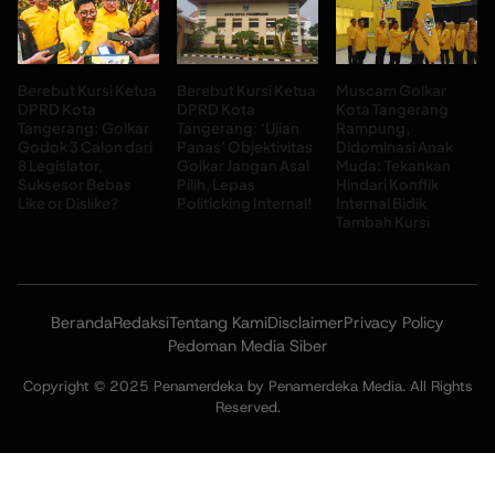
Berebut Kursi Ketua
Berebut Kursi Ketua
Muscam Golkar
DPRD Kota
DPRD Kota
Kota Tangerang
Tangerang: Golkar
Tangerang: ‘Ujian
Rampung,
Godok 3 Calon dari
Panas’ Objektivitas
Didominasi Anak
8 Legislator,
Golkar Jangan Asal
Muda: Tekankan
Suksesor Bebas
Pilih, Lepas
Hindari Konflik
Like or Dislike?
Politicking Internal!
Internal Bidik
Tambah Kursi
Beranda
Redaksi
Tentang Kami
Disclaimer
Privacy Policy
Pedoman Media Siber
Copyright © 2025 Penamerdeka by Penamerdeka Media. All Rights
Reserved.