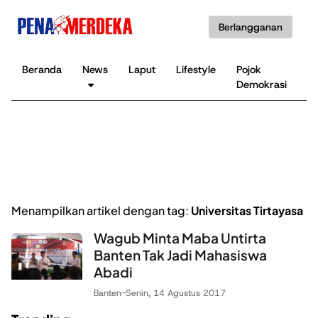
Berlangganan
Beranda
News
Laput
Lifestyle
Pojok
K
Demokrasi
B
Menampilkan artikel dengan tag:
Universitas Tirtayasa
Wagub Minta Maba Untirta
Banten Tak Jadi Mahasiswa
Abadi
Banten
-
Senin, 14 Agustus 2017