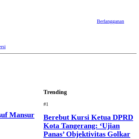
Berlangganan
rsi
Trending
#1
suf Mansur
Berebut Kursi Ketua DPRD
Kota Tangerang: ‘Ujian
Panas’ Objektivitas Golkar