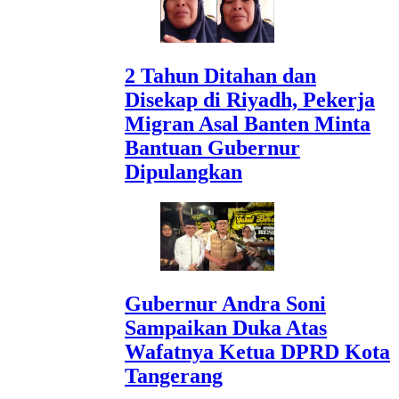
2 Tahun Ditahan dan
Disekap di Riyadh, Pekerja
Migran Asal Banten Minta
Bantuan Gubernur
Dipulangkan
Gubernur Andra Soni
Sampaikan Duka Atas
Wafatnya Ketua DPRD Kota
Tangerang