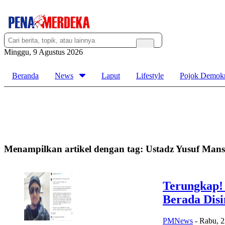
Minggu, 9 Agustus 2026
Beranda
News
Laput
Lifestyle
Pojok Demokr
Menampilkan artikel dengan tag:
Ustadz Yusuf Man
Terungkap!
Berada Disi
PMNews
-
Rabu, 2