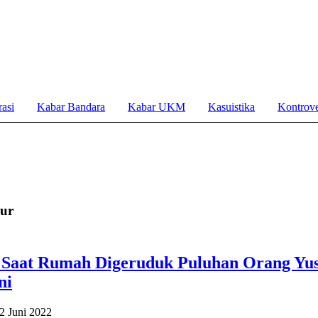
asi
Kabar Bandara
Kabar UKM
Kasuistika
Kontrove
sur
 Saat Rumah Digeruduk Puluhan Orang Yu
ni
2 Juni 2022