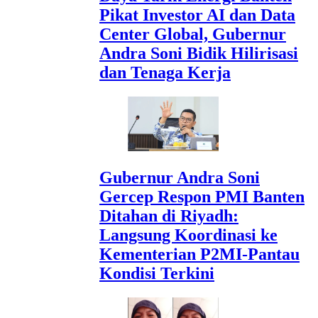
Pikat Investor AI dan Data
Center Global, Gubernur
Andra Soni Bidik Hilirisasi
dan Tenaga Kerja
Gubernur Andra Soni
Gercep Respon PMI Banten
Ditahan di Riyadh:
Langsung Koordinasi ke
Kementerian P2MI-Pantau
Kondisi Terkini