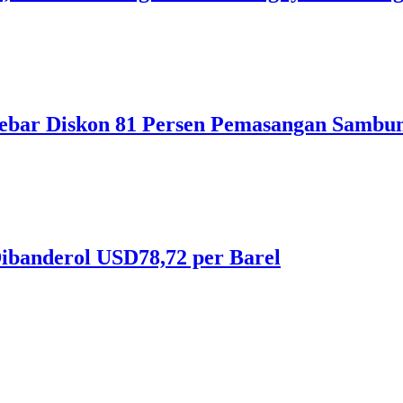
ebar Diskon 81 Persen Pemasangan Sambun
ibanderol USD78,72 per Barel