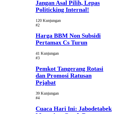
Jangan Asal Pilih, Lepas
Politicking Internal!
120 Kunjungan
#2
Harga BBM Non Subsidi
Pertamax Cs Turun
41 Kunjungan
#3
Pemkot Tangerang Rotasi
dan Promosi Ratusan
Pejabat
39 Kunjungan
#4
Cuaca Hari Ini: Jabodetabek