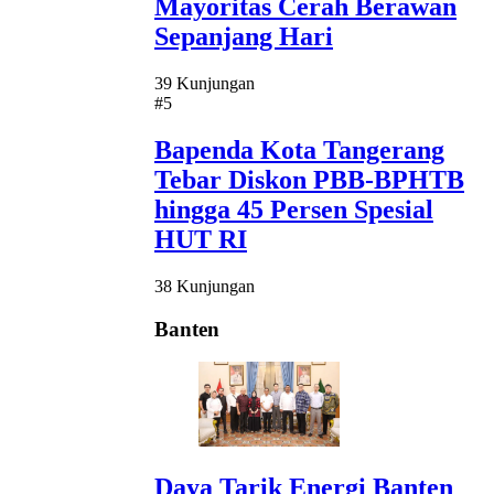
Mayoritas Cerah Berawan
Sepanjang Hari
39 Kunjungan
#5
Bapenda Kota Tangerang
Tebar Diskon PBB-BPHTB
hingga 45 Persen Spesial
HUT RI
38 Kunjungan
Banten
Daya Tarik Energi Banten