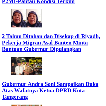
P2MI-Pantau Kondisi Terkini
2 Tahun Ditahan dan Disekap di Riyadh,
Pekerja Migran Asal Banten Minta
Bantuan Gubernur Dipulangkan
Gubernur Andra Soni Sampaikan Duka
Atas Wafatnya Ketua DPRD Kota
Tangerang