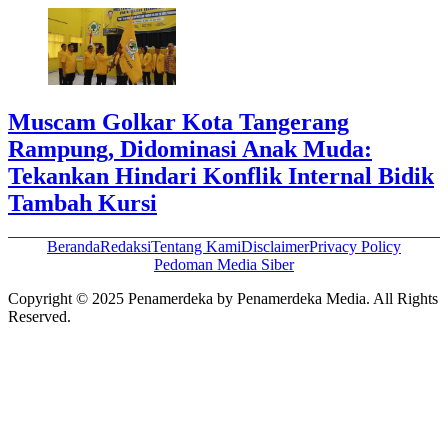
Muscam Golkar Kota Tangerang
Rampung, Didominasi Anak Muda:
Tekankan Hindari Konflik Internal Bidik
Tambah Kursi
Beranda
Redaksi
Tentang Kami
Disclaimer
Privacy Policy
Pedoman Media Siber
Copyright © 2025 Penamerdeka by Penamerdeka Media. All Rights
Reserved.