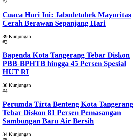
#2
Cuaca Hari Ini: Jabodetabek Mayoritas
Cerah Berawan Sepanjang Hari
39 Kunjungan
#3
Bapenda Kota Tangerang Tebar Diskon
PBB-BPHTB hingga 45 Persen Spesial
HUT RI
38 Kunjungan
#4
Perumda Tirta Benteng Kota Tangerang
Tebar Diskon 81 Persen Pemasangan
Sambungan Baru Air Bersih
34 Kunjungan
#5