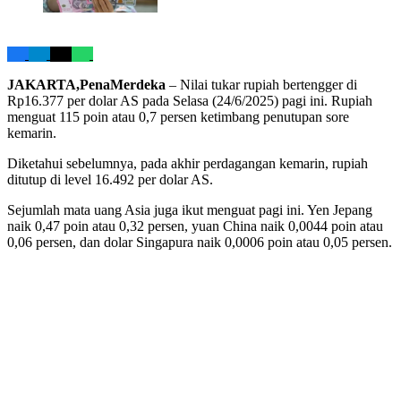
JAKARTA,PenaMerdeka
– Nilai tukar rupiah bertengger di
Rp16.377 per dolar AS pada Selasa (24/6/2025) pagi ini. Rupiah
menguat 115 poin atau 0,7 persen ketimbang penutupan sore
kemarin.
Diketahui sebelumnya, pada akhir perdagangan kemarin, rupiah
ditutup di level 16.492 per dolar AS.
Sejumlah mata uang Asia juga ikut menguat pagi ini. Yen Jepang
naik 0,47 poin atau 0,32 persen, yuan China naik 0,0044 poin atau
0,06 persen, dan dolar Singapura naik 0,0006 poin atau 0,05 persen.