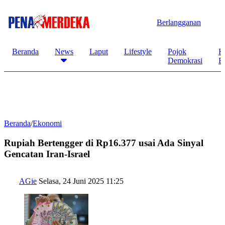
Berlangganan
Beranda
News
Laput
Lifestyle
Pojok
K
Demokrasi
B
Beranda
/
Ekonomi
Rupiah Bertengger di Rp16.377 usai Ada Sinyal
Gencatan Iran-Israel
AGie
Selasa, 24 Juni 2025 11:25