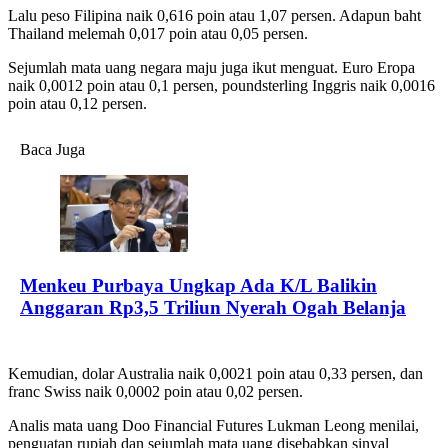
Lalu peso Filipina naik 0,616 poin atau 1,07 persen. Adapun baht
Thailand melemah 0,017 poin atau 0,05 persen.
Sejumlah mata uang negara maju juga ikut menguat. Euro Eropa
naik 0,0012 poin atau 0,1 persen, poundsterling Inggris naik 0,0016
poin atau 0,12 persen.
Baca Juga
Menkeu Purbaya Ungkap Ada K/L Balikin
Anggaran Rp3,5 Triliun Nyerah Ogah Belanja
Kemudian, dolar Australia naik 0,0021 poin atau 0,33 persen, dan
franc Swiss naik 0,0002 poin atau 0,02 persen.
Analis mata uang Doo Financial Futures Lukman Leong menilai,
penguatan rupiah dan sejumlah mata uang disebabkan sinyal