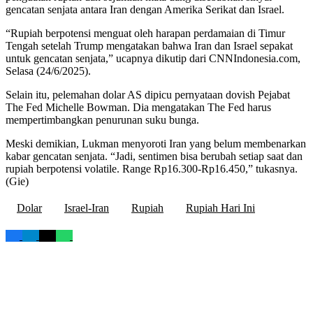
gencatan senjata antara Iran dengan Amerika Serikat dan Israel.
“Rupiah berpotensi menguat oleh harapan perdamaian di Timur
Tengah setelah Trump mengatakan bahwa Iran dan Israel sepakat
untuk gencatan senjata,” ucapnya dikutip dari CNNIndonesia.com,
Selasa (24/6/2025).
Selain itu, pelemahan dolar AS dipicu pernyataan dovish Pejabat
The Fed Michelle Bowman. Dia mengatakan The Fed harus
mempertimbangkan penurunan suku bunga.
Meski demikian, Lukman menyoroti Iran yang belum membenarkan
kabar gencatan senjata. “Jadi, sentimen bisa berubah setiap saat dan
rupiah berpotensi volatile. Range Rp16.300-Rp16.450,” tukasnya.
(Gie)
Dolar
Israel-Iran
Rupiah
Rupiah Hari Ini