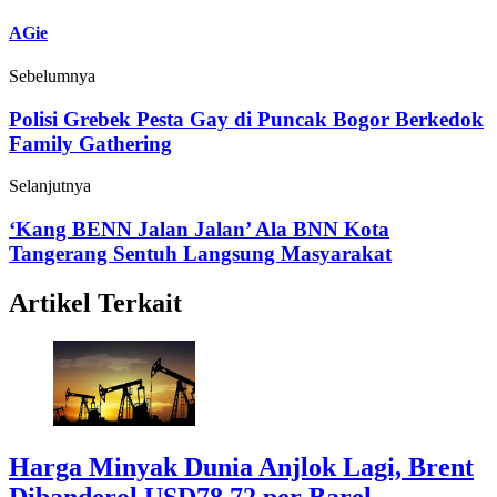
AGie
Sebelumnya
Polisi Grebek Pesta Gay di Puncak Bogor Berkedok
Family Gathering
Selanjutnya
‘Kang BENN Jalan Jalan’ Ala BNN Kota
Tangerang Sentuh Langsung Masyarakat
Artikel Terkait
Harga Minyak Dunia Anjlok Lagi, Brent
Dibanderol USD78,72 per Barel