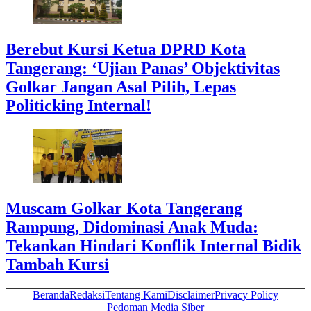
Berebut Kursi Ketua DPRD Kota
Tangerang: ‘Ujian Panas’ Objektivitas
Golkar Jangan Asal Pilih, Lepas
Politicking Internal!
Muscam Golkar Kota Tangerang
Rampung, Didominasi Anak Muda:
Tekankan Hindari Konflik Internal Bidik
Tambah Kursi
Beranda
Redaksi
Tentang Kami
Disclaimer
Privacy Policy
Pedoman Media Siber