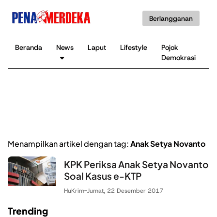
Berlangganan
Beranda
News
Laput
Lifestyle
Pojok
K
Demokrasi
B
Menampilkan artikel dengan tag:
Anak Setya Novanto
KPK Periksa Anak Setya Novanto
Soal Kasus e-KTP
HuKrim
-
Jumat, 22 Desember 2017
Trending