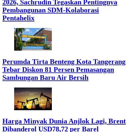
2026, Sachrudin Tegaskan Pentingnya
Pembangunan SDM-Kolaborasi
Pentahelix
Perumda Tirta Benteng Kota Tangerang
Tebar Diskon 81 Persen Pemasangan
Sambungan Baru Air Bersih
Harga Minyak Dunia Anjlok Lagi, Brent
Dibanderol USD78,72 per Barel