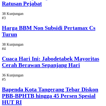
Ratusan Pejabat
38 Kunjungan
#3
Harga BBM Non Subsidi Pertamax Cs
Turun
38 Kunjungan
#4
Cuaca Hari Ini: Jabodetabek Mayoritas
Cerah Berawan Sepanjang Hari
36 Kunjungan
#5
Bapenda Kota Tangerang Tebar Diskon
PBB-BPHTB hingga 45 Persen Spesial
HUT RI