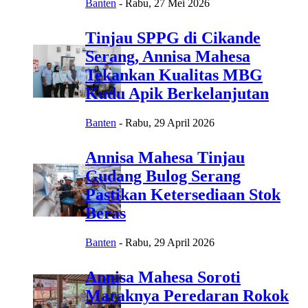
Banten
-
Rabu, 27 Mei 2026
Tinjau SPPG di Cikande
Serang, Annisa Mahesa
Tekankan Kualitas MBG
Kudu Apik Berkelanjutan
Banten
-
Rabu, 29 April 2026
Annisa Mahesa Tinjau
Gudang Bulog Serang
Pastikan Ketersediaan Stok
Beras
Banten
-
Rabu, 29 April 2026
Annisa Mahesa Soroti
Maraknya Peredaran Rokok