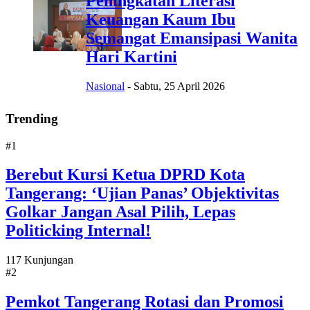
Peningkatan Literasi
Keuangan Kaum Ibu
Semangat Emansipasi Wanita
Hari Kartini
Nasional
-
Sabtu, 25 April 2026
Trending
#1
Berebut Kursi Ketua DPRD Kota
Tangerang: ‘Ujian Panas’ Objektivitas
Golkar Jangan Asal Pilih, Lepas
Politicking Internal!
117 Kunjungan
#2
Pemkot Tangerang Rotasi dan Promosi