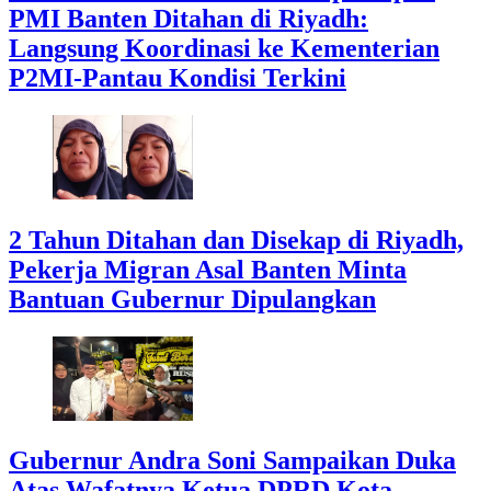
PMI Banten Ditahan di Riyadh:
Langsung Koordinasi ke Kementerian
P2MI-Pantau Kondisi Terkini
2 Tahun Ditahan dan Disekap di Riyadh,
Pekerja Migran Asal Banten Minta
Bantuan Gubernur Dipulangkan
Gubernur Andra Soni Sampaikan Duka
Atas Wafatnya Ketua DPRD Kota