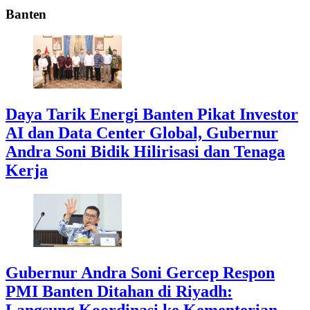
Banten
Daya Tarik Energi Banten Pikat Investor
AI dan Data Center Global, Gubernur
Andra Soni Bidik Hilirisasi dan Tenaga
Kerja
Gubernur Andra Soni Gercep Respon
PMI Banten Ditahan di Riyadh:
Langsung Koordinasi ke Kementerian