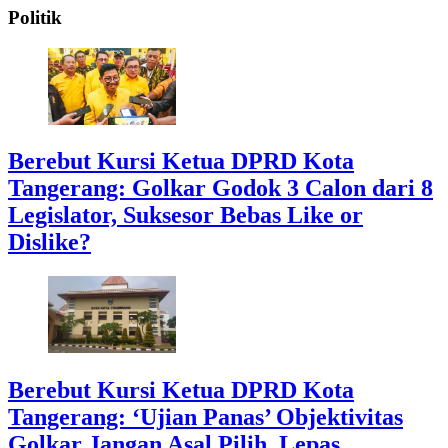
Politik
Berebut Kursi Ketua DPRD Kota
Tangerang: Golkar Godok 3 Calon dari 8
Legislator, Suksesor Bebas Like or
Dislike?
Berebut Kursi Ketua DPRD Kota
Tangerang: ‘Ujian Panas’ Objektivitas
Golkar Jangan Asal Pilih, Lepas