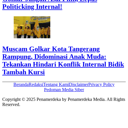
Politicking Internal!
Muscam Golkar Kota Tangerang
Rampung, Didominasi Anak Muda:
Tekankan Hindari Konflik Internal Bidik
Tambah Kursi
Beranda
Redaksi
Tentang Kami
Disclaimer
Privacy Policy
Pedoman Media Siber
Copyright © 2025 Penamerdeka by Penamerdeka Media. All Rights
Reserved.