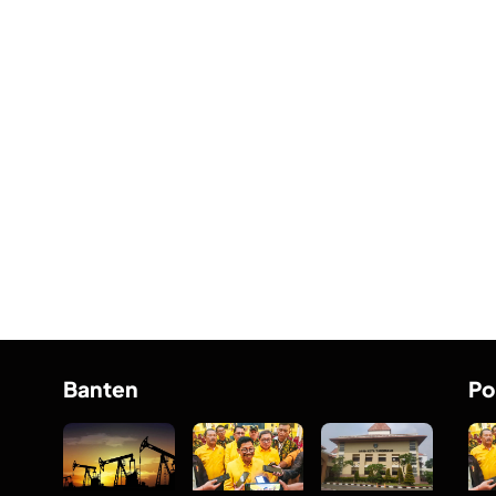
Banten
Po