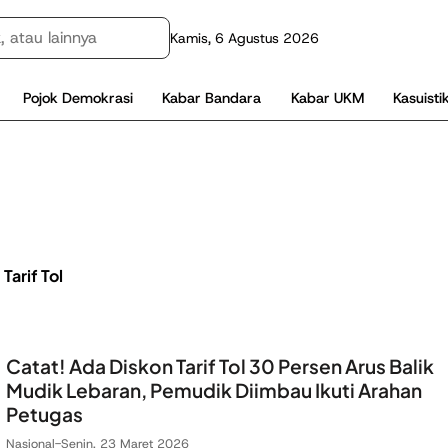
Kamis, 6 Agustus 2026
Pojok Demokrasi
Kabar Bandara
Kabar UKM
Kasuisti
Tarif Tol
Catat! Ada Diskon Tarif Tol 30 Persen Arus Balik
Mudik Lebaran, Pemudik Diimbau Ikuti Arahan
Petugas
Nasional
-
Senin, 23 Maret 2026