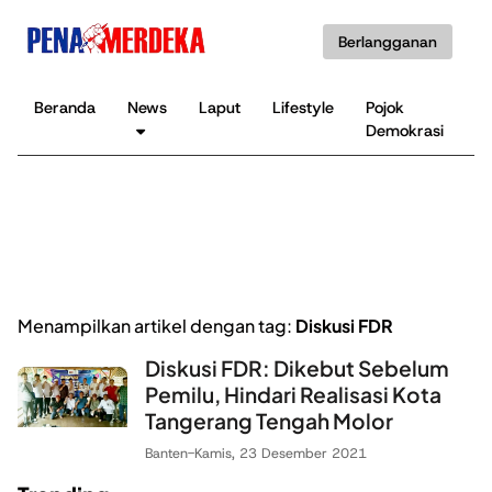
Berlangganan
Beranda
News
Laput
Lifestyle
Pojok
K
Demokrasi
B
Menampilkan artikel dengan tag:
Diskusi FDR
Diskusi FDR: Dikebut Sebelum
Pemilu, Hindari Realisasi Kota
Tangerang Tengah Molor
Banten
-
Kamis, 23 Desember 2021