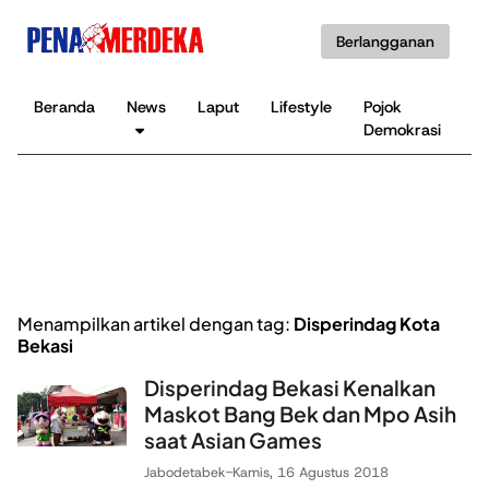
Berlangganan
Beranda
News
Laput
Lifestyle
Pojok
K
Demokrasi
B
Menampilkan artikel dengan tag:
Disperindag Kota
Bekasi
Disperindag Bekasi Kenalkan
Maskot Bang Bek dan Mpo Asih
saat Asian Games
Jabodetabek
-
Kamis, 16 Agustus 2018