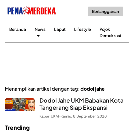
Berlangganan
Beranda
News
Laput
Lifestyle
Pojok
K
Demokrasi
B
Menampilkan artikel dengan tag:
dodol jahe
Dodol Jahe UKM Babakan Kota
Tangerang Siap Ekspansi
Kabar UKM
-
Kamis, 8 September 2016
Trending