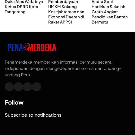
Duka Atas Wafatnya
Pemberdayaan
Andra Soni
Ketua DPRD Kota
UMKM Sokong
Hadirkan Sekolah
Tangerang
Kesejahteraan dan
Gratis Angkat
Ekonomi Daerah di
Pendidikan Banten
Raker APPSI
Bermutu
Penamerdeka memberikan informasi bermutu secara
independen dengan mengedepankan norma dan Undang-
undang Pers.
Follow
Subscribe to notifications