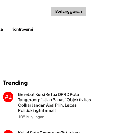
Berlangganan
ka
Kontroversi
Trending
Berebut Kursi Ketua DPRD Kota
#1
Tangerang: ‘Ujian Panas’ Objektivitas
Golkar Jangan Asal Pilih, Lepas
Politicking Internal!
108 Kunjungan
Kejari Kota Tangerang Tetapkan