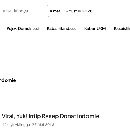
Jumat, 7 Agustus 2026
Pojok Demokrasi
Kabar Bandara
Kabar UKM
Kasuisti
Indomie
Viral, Yuk! Intip Resep Donat Indomie
Lifestyle
-
Minggu, 27 Mei 2018