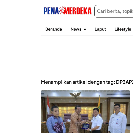
Beranda
News
Laput
Lifestyle
Menampilkan artikel dengan tag:
DP3AP2