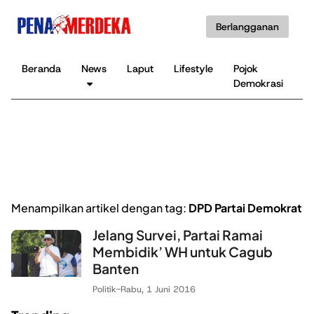
Berlangganan
Beranda
News
Laput
Lifestyle
Pojok
K
Demokrasi
B
Menampilkan artikel dengan tag:
DPD Partai Demokrat
Jelang Survei, Partai Ramai
Membidik’ WH untuk Cagub
Banten
Politik
-
Rabu, 1 Juni 2016