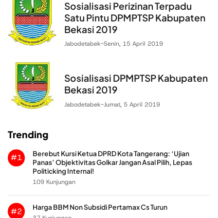
Sosialisasi Perizinan Terpadu
Satu Pintu DPMPTSP Kabupaten
Bekasi 2019
Jabodetabek
-
Senin, 15 April 2019
Sosialisasi DPMPTSP Kabupaten
Bekasi 2019
Jabodetabek
-
Jumat, 5 April 2019
Trending
Berebut Kursi Ketua DPRD Kota Tangerang: ‘Ujian
#1
Panas’ Objektivitas Golkar Jangan Asal Pilih, Lepas
Politicking Internal!
109 Kunjungan
Harga BBM Non Subsidi Pertamax Cs Turun
#2
37 Kunjungan