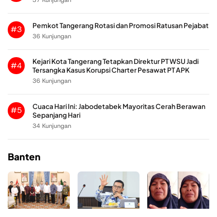
Pemkot Tangerang Rotasi dan Promosi Ratusan Pejabat
#3
36 Kunjungan
Kejari Kota Tangerang Tetapkan Direktur PT WSU Jadi
#4
Tersangka Kasus Korupsi Charter Pesawat PT APK
36 Kunjungan
Cuaca Hari Ini: Jabodetabek Mayoritas Cerah Berawan
#5
Sepanjang Hari
34 Kunjungan
Banten