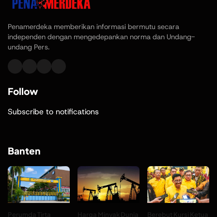
Penamerdeka memberikan informasi bermutu secara
independen dengan mengedepankan norma dan Undang-
undang Pers.
Follow
Subscribe to notifications
Banten
Perumda Tirta
Harga Minyak Dunia
Berebut Kursi Ketua