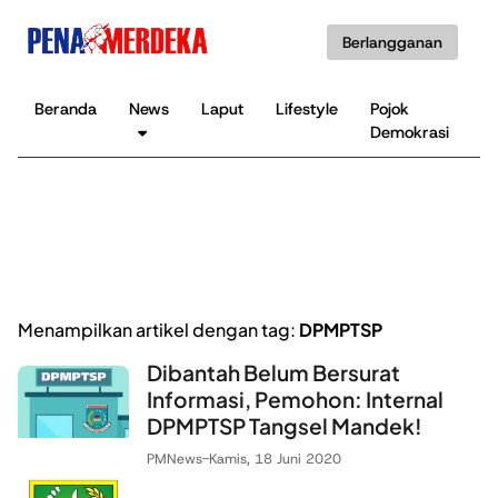
Berlangganan
Beranda
News
Laput
Lifestyle
Pojok
K
Demokrasi
B
Menampilkan artikel dengan tag:
DPMPTSP
Dibantah Belum Bersurat
Informasi, Pemohon: Internal
DPMPTSP Tangsel Mandek!
PMNews
-
Kamis, 18 Juni 2020