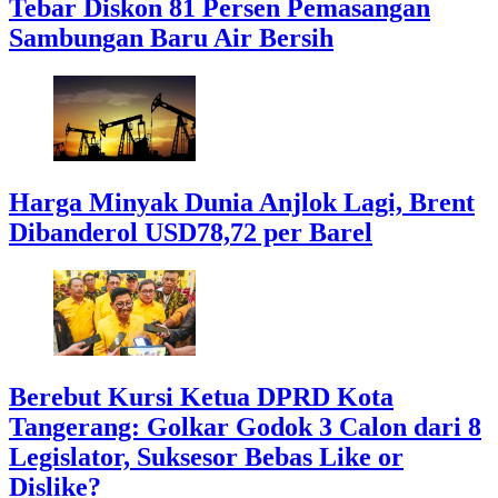
Tebar Diskon 81 Persen Pemasangan
Sambungan Baru Air Bersih
Harga Minyak Dunia Anjlok Lagi, Brent
Dibanderol USD78,72 per Barel
Berebut Kursi Ketua DPRD Kota
Tangerang: Golkar Godok 3 Calon dari 8
Legislator, Suksesor Bebas Like or
Dislike?