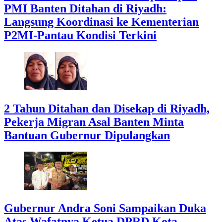
PMI Banten Ditahan di Riyadh:
Langsung Koordinasi ke Kementerian
P2MI-Pantau Kondisi Terkini
2 Tahun Ditahan dan Disekap di Riyadh,
Pekerja Migran Asal Banten Minta
Bantuan Gubernur Dipulangkan
Gubernur Andra Soni Sampaikan Duka
Atas Wafatnya Ketua DPRD Kota