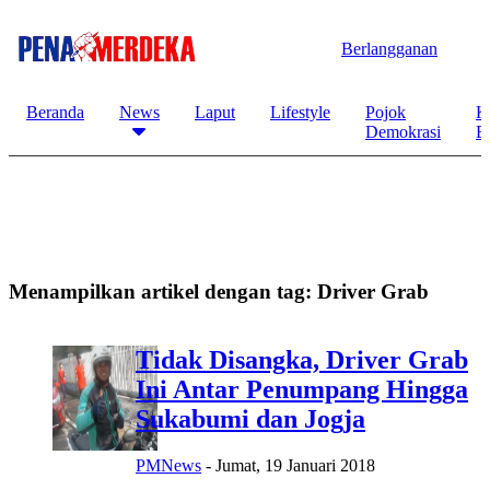
Berlangganan
Beranda
News
Laput
Lifestyle
Pojok
K
Demokrasi
B
Menampilkan artikel dengan tag:
Driver Grab
Tidak Disangka, Driver Grab
Ini Antar Penumpang Hingga
Sukabumi dan Jogja
PMNews
-
Jumat, 19 Januari 2018