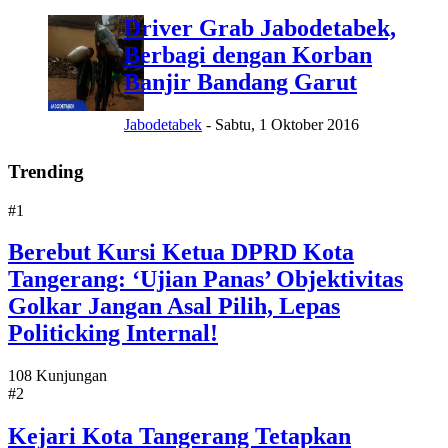
Driver Grab Jabodetabek,
Berbagi dengan Korban
Banjir Bandang Garut
Jabodetabek
-
Sabtu, 1 Oktober 2016
Trending
#1
Berebut Kursi Ketua DPRD Kota
Tangerang: ‘Ujian Panas’ Objektivitas
Golkar Jangan Asal Pilih, Lepas
Politicking Internal!
108 Kunjungan
#2
Kejari Kota Tangerang Tetapkan