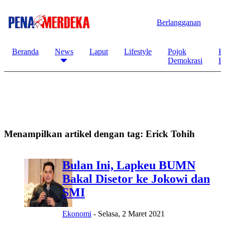
Berlangganan
Beranda
News
Laput
Lifestyle
Pojok
K
Demokrasi
B
Menampilkan artikel dengan tag:
Erick Tohih
Bulan Ini, Lapkeu BUMN
Bakal Disetor ke Jokowi dan
SMI
Ekonomi
-
Selasa, 2 Maret 2021