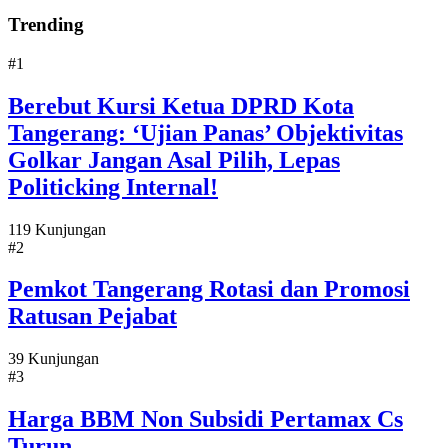
Trending
#1
Berebut Kursi Ketua DPRD Kota
Tangerang: ‘Ujian Panas’ Objektivitas
Golkar Jangan Asal Pilih, Lepas
Politicking Internal!
119 Kunjungan
#2
Pemkot Tangerang Rotasi dan Promosi
Ratusan Pejabat
39 Kunjungan
#3
Harga BBM Non Subsidi Pertamax Cs
Turun