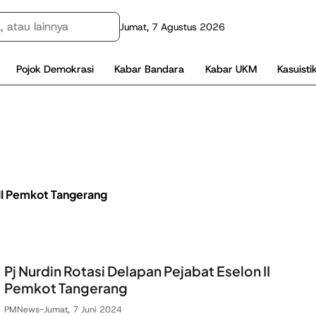
Jumat, 7 Agustus 2026
Pojok Demokrasi
Kabar Bandara
Kabar UKM
Kasuisti
II Pemkot Tangerang
Pj Nurdin Rotasi Delapan Pejabat Eselon II
Pemkot Tangerang
PMNews
-
Jumat, 7 Juni 2024