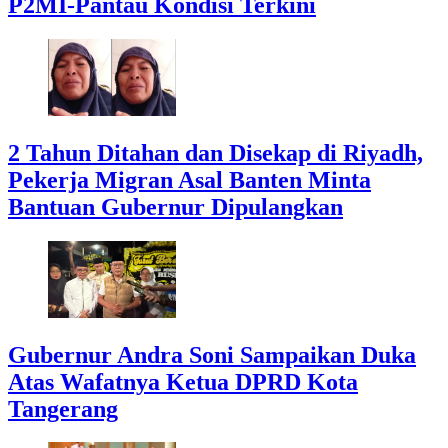
P2MI-Pantau Kondisi Terkini
2 Tahun Ditahan dan Disekap di Riyadh,
Pekerja Migran Asal Banten Minta
Bantuan Gubernur Dipulangkan
Gubernur Andra Soni Sampaikan Duka
Atas Wafatnya Ketua DPRD Kota
Tangerang