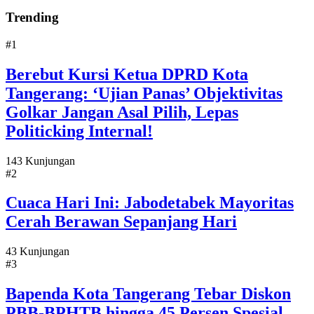
Trending
#1
Berebut Kursi Ketua DPRD Kota
Tangerang: ‘Ujian Panas’ Objektivitas
Golkar Jangan Asal Pilih, Lepas
Politicking Internal!
143 Kunjungan
#2
Cuaca Hari Ini: Jabodetabek Mayoritas
Cerah Berawan Sepanjang Hari
43 Kunjungan
#3
Bapenda Kota Tangerang Tebar Diskon
PBB-BPHTB hingga 45 Persen Spesial