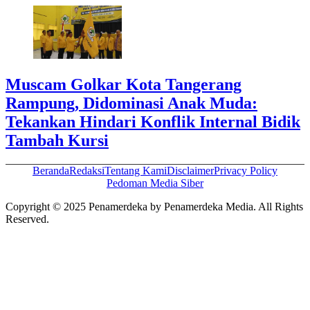
Muscam Golkar Kota Tangerang
Rampung, Didominasi Anak Muda:
Tekankan Hindari Konflik Internal Bidik
Tambah Kursi
Beranda
Redaksi
Tentang Kami
Disclaimer
Privacy Policy
Pedoman Media Siber
Copyright © 2025 Penamerdeka by Penamerdeka Media. All Rights
Reserved.