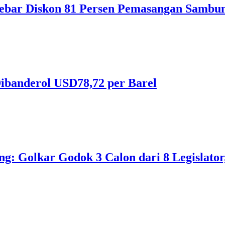
ebar Diskon 81 Persen Pemasangan Sambun
ibanderol USD78,72 per Barel
 Golkar Godok 3 Calon dari 8 Legislator, 