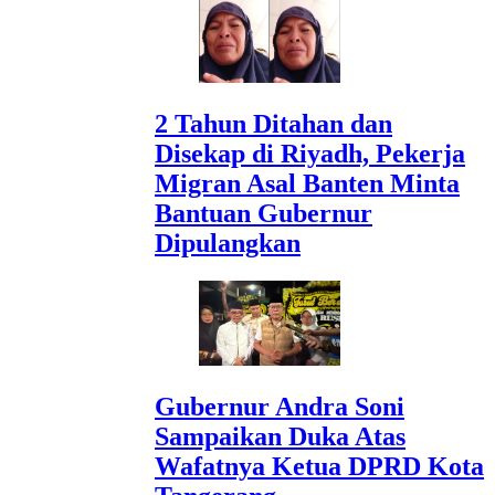
2 Tahun Ditahan dan
Disekap di Riyadh, Pekerja
Migran Asal Banten Minta
Bantuan Gubernur
Dipulangkan
Gubernur Andra Soni
Sampaikan Duka Atas
Wafatnya Ketua DPRD Kota