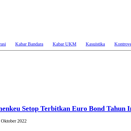
asi
Kabar Bandara
Kabar UKM
Kasuistika
Kontrove
menkeu Setop Terbitkan Euro Bond Tahun I
1 Oktober 2022