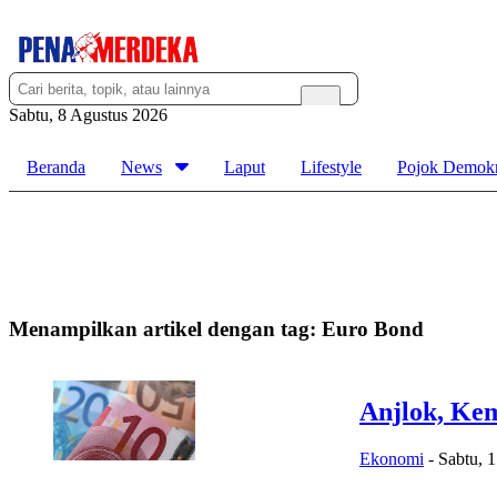
Sabtu, 8 Agustus 2026
Beranda
News
Laput
Lifestyle
Pojok Demokr
Menampilkan artikel dengan tag:
Euro Bond
Anjlok, Ke
Ekonomi
-
Sabtu, 