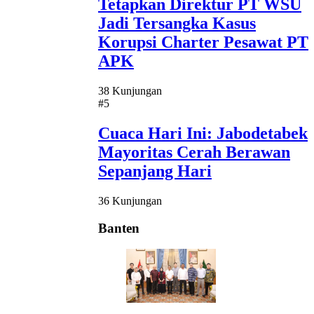
Tetapkan Direktur PT WSU
Jadi Tersangka Kasus
Korupsi Charter Pesawat PT
APK
38 Kunjungan
#5
Cuaca Hari Ini: Jabodetabek
Mayoritas Cerah Berawan
Sepanjang Hari
36 Kunjungan
Banten