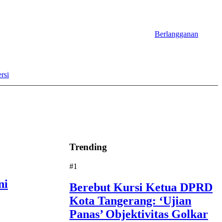
Berlangganan
rsi
Trending
#1
ni
Berebut Kursi Ketua DPRD
Kota Tangerang: ‘Ujian
Panas’ Objektivitas Golkar