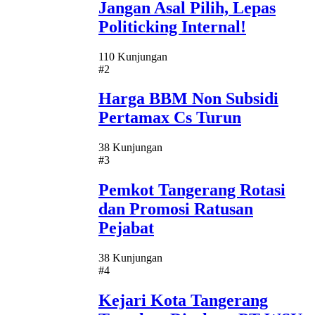
Jangan Asal Pilih, Lepas
Politicking Internal!
110 Kunjungan
#2
Harga BBM Non Subsidi
Pertamax Cs Turun
38 Kunjungan
#3
Pemkot Tangerang Rotasi
dan Promosi Ratusan
Pejabat
38 Kunjungan
#4
Kejari Kota Tangerang