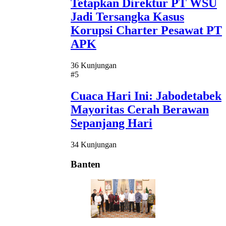
Tetapkan Direktur PT WSU
Jadi Tersangka Kasus
Korupsi Charter Pesawat PT
APK
36 Kunjungan
#5
Cuaca Hari Ini: Jabodetabek
Mayoritas Cerah Berawan
Sepanjang Hari
34 Kunjungan
Banten