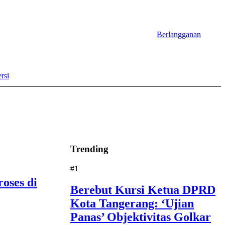
Berlangganan
rsi
Trending
#1
oses di
Berebut Kursi Ketua DPRD
Kota Tangerang: ‘Ujian
Panas’ Objektivitas Golkar