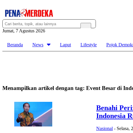
Jumat, 7 Agustus 2026
Beranda
News
Laput
Lifestyle
Pojok Demokr
Menampilkan artikel dengan tag:
Event Besar di Ind
Benahi Peri
Indonesia 
Nasional
-
Selasa, 