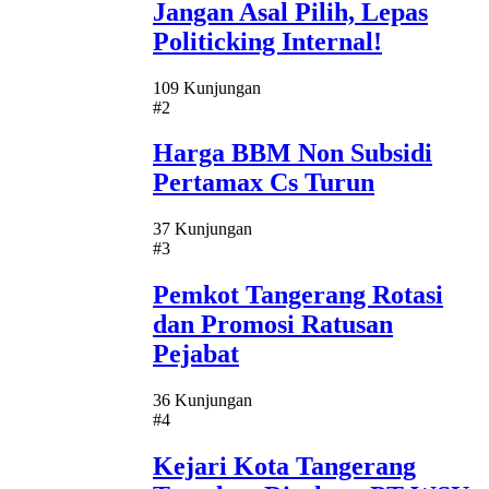
Jangan Asal Pilih, Lepas
Politicking Internal!
109 Kunjungan
#2
Harga BBM Non Subsidi
Pertamax Cs Turun
37 Kunjungan
#3
Pemkot Tangerang Rotasi
dan Promosi Ratusan
Pejabat
36 Kunjungan
#4
Kejari Kota Tangerang