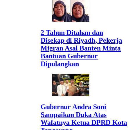
2 Tahun Ditahan dan
Disekap di Riyadh, Pekerja
Migran Asal Banten Minta
Bantuan Gubernur
Dipulangkan
Gubernur Andra Soni
Sampaikan Duka Atas
Wafatnya Ketua DPRD Kota