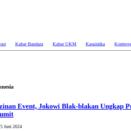
asi
Kabar Bandara
Kabar UKM
Kasuistika
Kontrove
onesia
zinan Event, Jokowi Blak-blakan Ungkap Pr
Rumit
25 Juni 2024