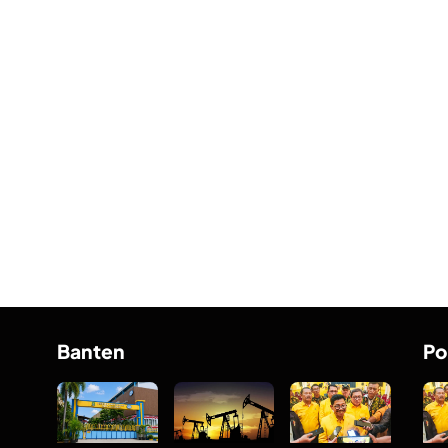
Banten
Po