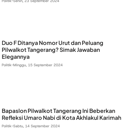
Politik
-
Senin, 23 September 2024
Duo F Ditanya Nomor Urut dan Peluang
Pilwalkot Tangerang? Simak Jawaban
Elegannya
Politik
-
Minggu, 15 September 2024
Bapaslon Pilwalkot Tangerang Ini Beberkan
Refleksi Umaro Nabi di Kota Akhlakul Karimah
Politik
-
Sabtu, 14 September 2024