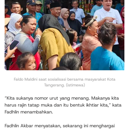
Faldo Maldini saat sosialisasi bersama masyarakat Kota
Tangerang. (istimewa)
“Kita sukanya nomor urut yang menang. Makanya kita
harus rajin tatap muka dan itu bentuk ikhtiar kita,” kata
Fadhlin menambahkan.
Fadhlin Akbar menyatakan, sekarang ini menghargai