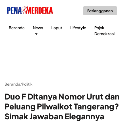
Berlangganan
Beranda
News
Laput
Lifestyle
Pojok
K
Demokrasi
B
Beranda
Politik
/
Duo F Ditanya Nomor Urut dan
Peluang Pilwalkot Tangerang?
Simak Jawaban Elegannya