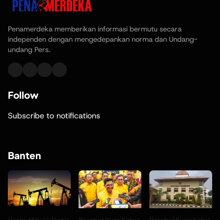
Penamerdeka memberikan informasi bermutu secara
independen dengan mengedepankan norma dan Undang-
undang Pers.
Follow
Subscribe to notifications
Banten
Harga Minyak Dunia
Berebut Kursi Ketua
Berebut Kursi Ketua