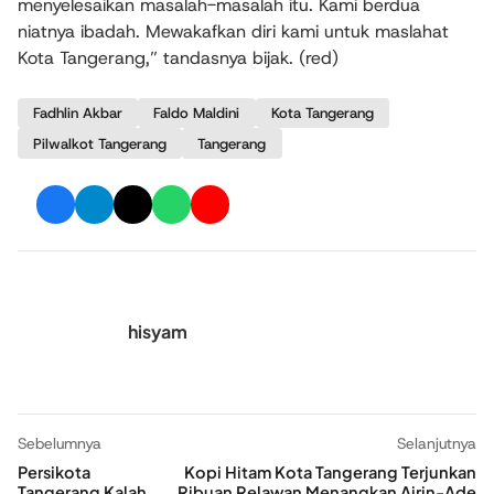
menyelesaikan masalah-masalah itu. Kami berdua
niatnya ibadah. Mewakafkan diri kami untuk maslahat
Kota Tangerang,” tandasnya bijak. (red)
Fadhlin Akbar
Faldo Maldini
Kota Tangerang
Pilwalkot Tangerang
Tangerang
hisyam
Sebelumnya
Selanjutnya
Persikota
Kopi Hitam Kota Tangerang Terjunkan
Tangerang Kalah
Ribuan Relawan Menangkan Airin-Ade