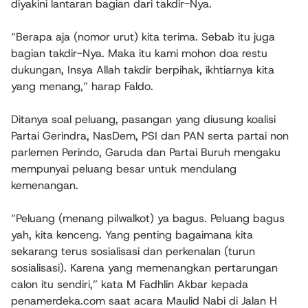
diyakini lantaran bagian dari takdir-Nya.
“Berapa aja (nomor urut) kita terima. Sebab itu juga
bagian takdir-Nya. Maka itu kami mohon doa restu
dukungan, Insya Allah takdir berpihak, ikhtiarnya kita
yang menang,” harap Faldo.
Ditanya soal peluang, pasangan yang diusung koalisi
Partai Gerindra, NasDem, PSI dan PAN serta partai non
parlemen Perindo, Garuda dan Partai Buruh mengaku
mempunyai peluang besar untuk mendulang
kemenangan.
“Peluang (menang pilwalkot) ya bagus. Peluang bagus
yah, kita kenceng. Yang penting bagaimana kita
sekarang terus sosialisasi dan perkenalan (turun
sosialisasi). Karena yang memenangkan pertarungan
calon itu sendiri,” kata M Fadhlin Akbar kepada
penamerdeka.com saat acara Maulid Nabi di Jalan H