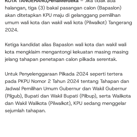
KOTA TANGERANG,PenaMerdeka
– Jika tidak ada
halangan, tiga (3) bakal pasangan calon (Bapaslon)
akan ditetapkan KPU maju di gelanggang pemilihan
umum wali kota dan wakil wali kota (Pilwalkot) Tangerang
2024.
Ketiga kandidat alias Bapaslon wali kota dan wakil wali
kota mengklaim mengantongi kekuatan masing masing
jelang tahapan penetapan calon pilkada serentak.
Untuk Penyelenggaraan Pilkada 2024 seperti tertera
pada PKPU Nomor 2 Tahun 2024 tentang Tahapan dan
Jadwal Pemilihan Umum Gubernur dan Wakil Gubernur
(Pilgub), Bupati dan Wakil Bupati (Pilbup), serta Walikota
dan Wakil Walikota (Pilwalkot), KPU sedang menggelar
sejumlah tahapan.