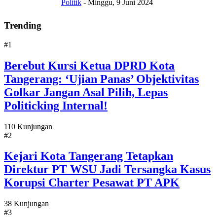
Politik
-
Minggu, 9 Juni 2024
Trending
#1
Berebut Kursi Ketua DPRD Kota
Tangerang: ‘Ujian Panas’ Objektivitas
Golkar Jangan Asal Pilih, Lepas
Politicking Internal!
110 Kunjungan
#2
Kejari Kota Tangerang Tetapkan
Direktur PT WSU Jadi Tersangka Kasus
Korupsi Charter Pesawat PT APK
38 Kunjungan
#3