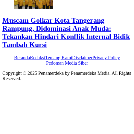
Muscam Golkar Kota Tangerang
Rampung, Didominasi Anak Muda:
Tekankan Hindari Konflik Internal Bidik
Tambah Kursi
Beranda
Redaksi
Tentang Kami
Disclaimer
Privacy Policy
Pedoman Media Siber
Copyright © 2025 Penamerdeka by Penamerdeka Media. All Rights
Reserved.