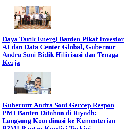
Daya Tarik Energi Banten Pikat Investor
AI dan Data Center Global, Gubernur
Andra Soni Bidik Hilirisasi dan Tenaga
Kerja
Gubernur Andra Soni Gercep Respon
PMI Banten Ditahan di Riyadh:
Langsung Koordinasi ke Kementerian
P2MI-Pantau Kondisi Terkini