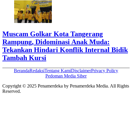
Muscam Golkar Kota Tangerang
Rampung, Didominasi Anak Muda:
Tekankan Hindari Konflik Internal Bidik
Tambah Kursi
Beranda
Redaksi
Tentang Kami
Disclaimer
Privacy Policy
Pedoman Media Siber
Copyright © 2025 Penamerdeka by Penamerdeka Media. All Rights
Reserved.