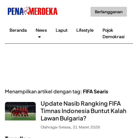
Berlangganan
Beranda
News
Laput
Lifestyle
Pojok
K
Demokrasi
B
Menampilkan artikel dengan tag:
FIFA Searis
Update Nasib Rangking FIFA
Timnas Indonesia Buntut Kalah
Lawan Bulgaria?
Olahraga
-
Selasa, 31 Maret 2026