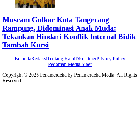
Muscam Golkar Kota Tangerang
Rampung, Didominasi Anak Muda:
Tekankan Hindari Konflik Internal Bidik
Tambah Kursi
Beranda
Redaksi
Tentang Kami
Disclaimer
Privacy Policy
Pedoman Media Siber
Copyright © 2025 Penamerdeka by Penamerdeka Media. All Rights
Reserved.