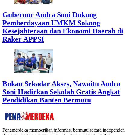
Gubernur Andra Soni Dukung
Pemberdayaan UMKM Sokong
Kesejahteraan dan Ekonomi Daerah di
Raker APPSI
Bukan Sekadar Akses, Nawaitu Andra
Soni Hadirkan Sekolah Gratis Angkat
Pendidikan Banten Bermutu
Penamerdeka memberikan informasi bermutu secara independen