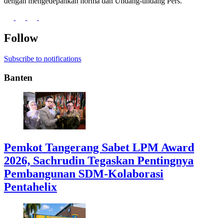
dengan mengedepankan norma dan Undang-undang Pers.
Follow
Subscribe to notifications
Banten
Pemkot Tangerang Sabet LPM Award
2026, Sachrudin Tegaskan Pentingnya
Pembangunan SDM-Kolaborasi
Pentahelix