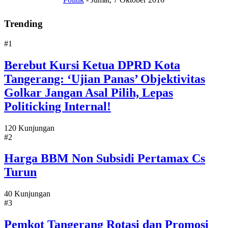
Trending
#1
Berebut Kursi Ketua DPRD Kota
Tangerang: ‘Ujian Panas’ Objektivitas
Golkar Jangan Asal Pilih, Lepas
Politicking Internal!
120 Kunjungan
#2
Harga BBM Non Subsidi Pertamax Cs
Turun
40 Kunjungan
#3
Pemkot Tangerang Rotasi dan Promosi