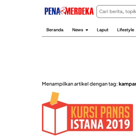
Beranda
News
Laput
Lifestyle
Menampilkan artikel dengan tag:
kampan