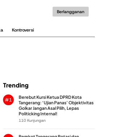
Berlangganan
ka
Kontroversi
Trending
Berebut Kursi Ketua DPRD Kota
#1
Tangerang: ‘Ujian Panas’ Objektivitas
Golkar Jangan Asal Pilih, Lepas
Politicking Internal!
110 Kunjungan
Pemkot Tangerang Rotasi dan