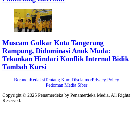
Muscam Golkar Kota Tangerang
Rampung, Didominasi Anak Muda:
Tekankan Hindari Konflik Internal Bidik
Tambah Kursi
Beranda
Redaksi
Tentang Kami
Disclaimer
Privacy Policy
Pedoman Media Siber
Copyright © 2025 Penamerdeka by Penamerdeka Media. All Rights
Reserved.