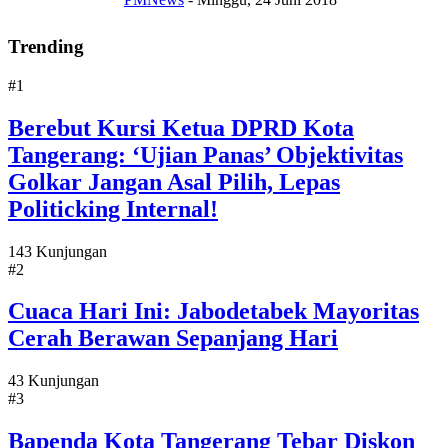
Trending
#1
Berebut Kursi Ketua DPRD Kota
Tangerang: ‘Ujian Panas’ Objektivitas
Golkar Jangan Asal Pilih, Lepas
Politicking Internal!
143 Kunjungan
#2
Cuaca Hari Ini: Jabodetabek Mayoritas
Cerah Berawan Sepanjang Hari
43 Kunjungan
#3
Bapenda Kota Tangerang Tebar Diskon