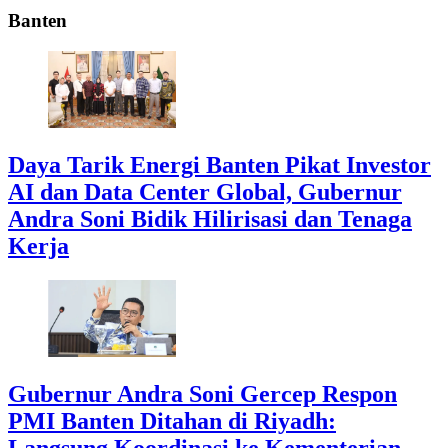
Banten
Daya Tarik Energi Banten Pikat Investor
AI dan Data Center Global, Gubernur
Andra Soni Bidik Hilirisasi dan Tenaga
Kerja
Gubernur Andra Soni Gercep Respon
PMI Banten Ditahan di Riyadh:
Langsung Koordinasi ke Kementerian