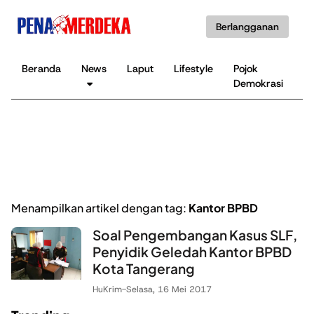
Berlangganan
Beranda
News
Laput
Lifestyle
Pojok
K
Demokrasi
B
Menampilkan artikel dengan tag:
Kantor BPBD
Soal Pengembangan Kasus SLF,
Penyidik Geledah Kantor BPBD
Kota Tangerang
HuKrim
-
Selasa, 16 Mei 2017